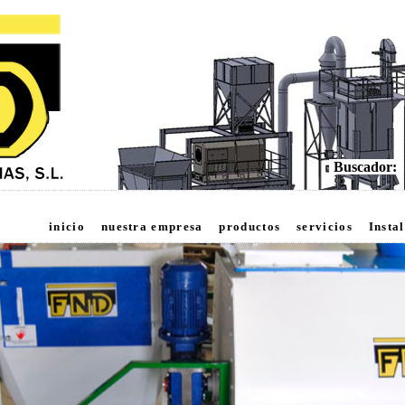
Buscador:
inicio
nuestra empresa
productos
servicios
Insta