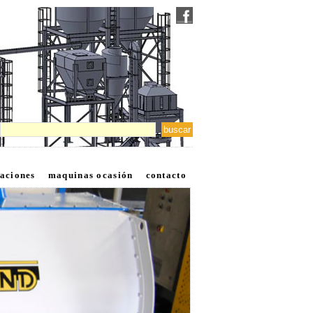
laciones
maquinas ocasión
contacto