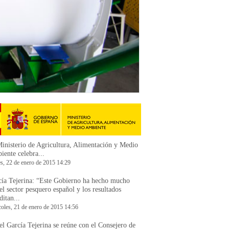
inisterio de Agricultura, Alimentación y Medio
ente celebra...
es, 22 de enero de 2015 14:29
cía Tejerina: “Este Gobierno ha hecho mucho
el sector pesquero español y los resultados
ditan...
coles, 21 de enero de 2015 14:56
el García Tejerina se reúne con el Consejero de